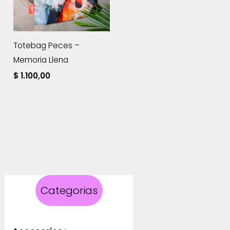
Totebag Peces –
Memoria Llena
$
1.100,00
Categorias