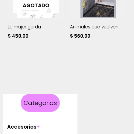
AGOTADO
La mujer gorda
Animales que vuelven
$
450,00
$
560,00
Categorias
Accesorios
+