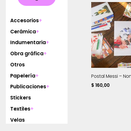
Accesorios
+
Cerámica
+
Indumentaria
+
Obra gráfica
+
Otros
Papelería
+
Postal Messi – No
$
160,00
Publicaciones
+
Stickers
Textiles
+
Velas