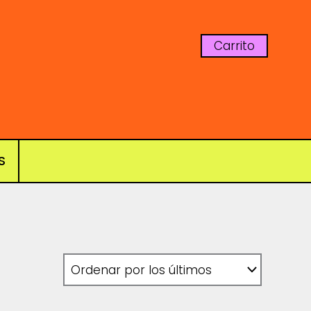
Carrito
S