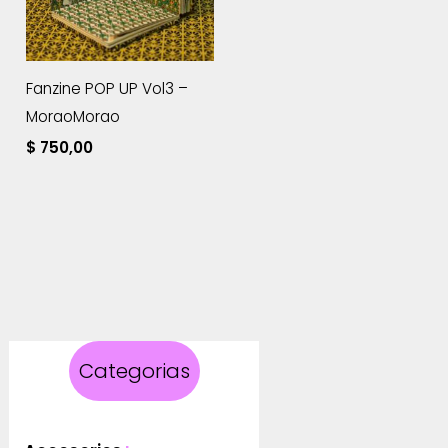
Fanzine POP UP Vol3 –
MoraoMorao
$
750,00
Categorias