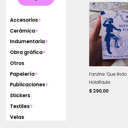
Accesorios
+
Cerámica
+
Indumentaria
+
Obra gráfica
+
Otros
Papelería
+
Fanzine ‘Que lindo
HolaRaula
Publicaciones
+
$
290,00
Stickers
Textiles
+
Velas