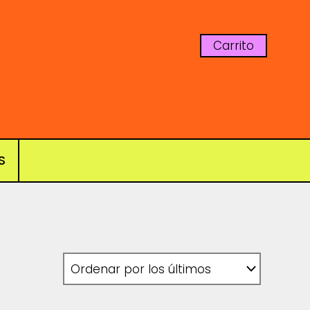
Carrito
S