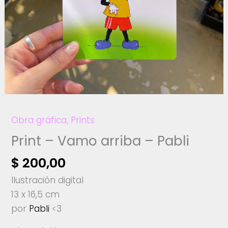
Obra gráfica
,
Prints
Print – Vamo arriba – Pabli
$
200,00
Ilustración digital
13 x 16,5 cm
por
Pabli
<3