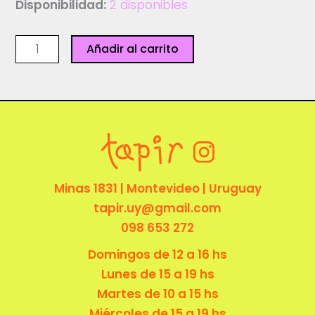
Disponibilidad:
2 disponibles
Print
Añadir al carrito
-
Vamo
arriba
-
Pabli
cantidad
Minas 1831 | Montevideo | Uruguay
tapir.uy@gmail.com
098 653 272
Domingos de 12 a 16 hs
Lunes de 15 a 19 hs
Martes de 10 a 15 hs
Miércoles de 15 a 19 hs