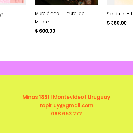
Murciélago – Laurel del
tya
Sin título – 
Monte
$
380,00
$
600,00
Minas 1831 | Montevideo | Uruguay
tapir.uy@gmail.com
098 653 272