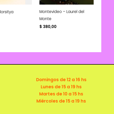
Montevideo – Laurel del
Florsitya
Monte
$
380,00
Domingos de 12 a 16 hs
Lunes de 15 a 19 hs
Martes de 10 a 15 hs
Miércoles de 15 a 19 hs