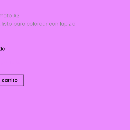
mato A3.
 listo para colorear con lápiz o
do
sponibles
 carrito