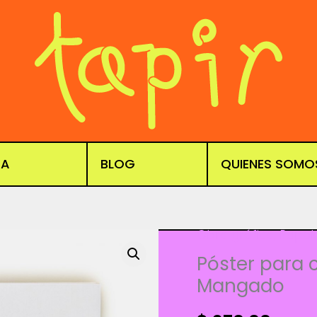
DA
BLOG
QUIENES SOMO
Obra gráfica
,
Papel
Póster para 
Mangado