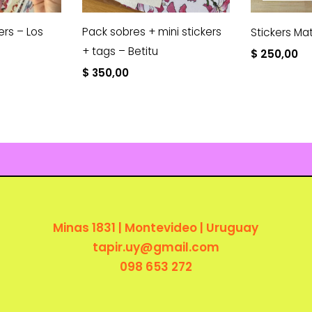
ers – Los
Pack sobres + mini stickers
Stickers Ma
+ tags – Betitu
$
250,00
$
350,00
Minas 1831 | Montevideo | Uruguay
tapir.uy@gmail.com
098 653 272