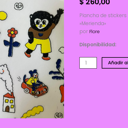
$
260,00
Plancha de stickers
»Merienda»
por
Flore
Disponibilidad:
5 di
Plancha
Añadir al
de
stickers
-
Merienda
-
Flore
cantidad