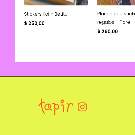
Plancha de stick
Stickers Koi – Betitu
regalos – Flore
$
250,00
$
260,00