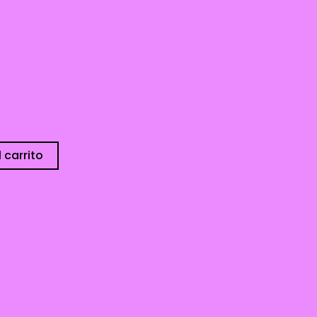
sponibles
 carrito