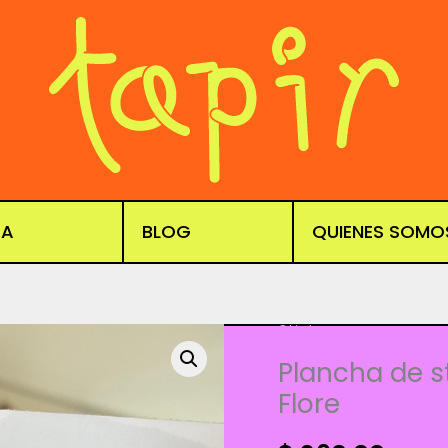
DA
BLOG
QUIENES SOMO
Stickers
Plancha de s
Flore