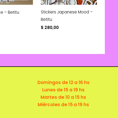
Stickers Japanese Mood –
te – Betitu
Betitu
$
280,00
Domingos de 12 a 16 hs
Lunes de 15 a 19 hs
Martes de 10 a 15 hs
Miércoles de 15 a 19 hs