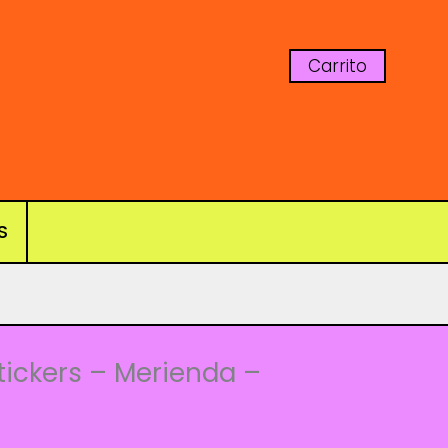
Carrito
S
tickers – Merienda –