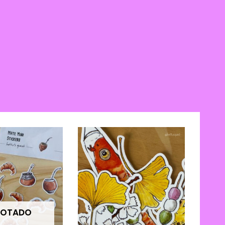
OTADO