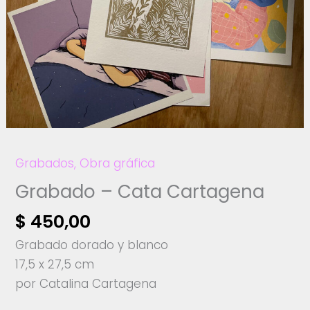
Grabados
,
Obra gráfica
Grabado – Cata Cartagena
$
450,00
Grabado dorado y blanco
17,5 x 27,5 cm
por Catalina Cartagena