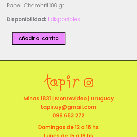
Papel. Chambril 180 gr.
Disponibilidad:
1 disponibles
APPETITE
Añadir al carrito
-
Mario
Nieva
cantidad
Minas 1831 | Montevideo | Uruguay
tapir.uy@gmail.com
098 653 272
Domingos de 12 a 16 hs
Lunes de 15 a 19 hs