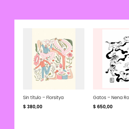
Sin título – Florsitya
Gatos – Nena R
$
380,00
$
650,00