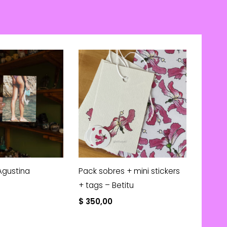
Agustina
Pack sobres + mini stickers
+ tags – Betitu
$
350,00