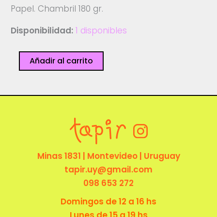
Papel. Chambril 180 gr.
Disponibilidad:
1 disponibles
AFRAID
Añadir al carrito
-
Mario
Nieva
cantidad
Minas 1831 | Montevideo | Uruguay
tapir.uy@gmail.com
098 653 272
Domingos de 12 a 16 hs
Lunes de 15 a 19 hs