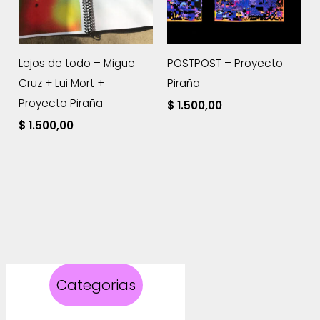
Lejos de todo – Migue
POSTPOST – Proyecto
Cruz + Lui Mort +
Piraña
Proyecto Piraña
$
1.500,00
$
1.500,00
Categorias