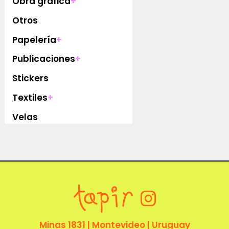
Obra gráfica
+
Otros
Papelería
+
Publicaciones
+
Stickers
Textiles
+
Velas
Minas 1831 | Montevideo | Uruguay