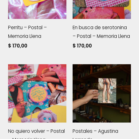
Perritu – Postal –
En busca de serotonina
Memoria Llena
– Postal – Memoria Llena
$
170,00
$
170,00
No quiero volver – Postal
Postales – Agustina