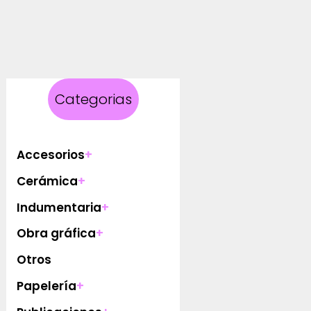
Categorias
Accesorios
+
Cerámica
+
Indumentaria
+
Obra gráfica
+
Otros
Papelería
+