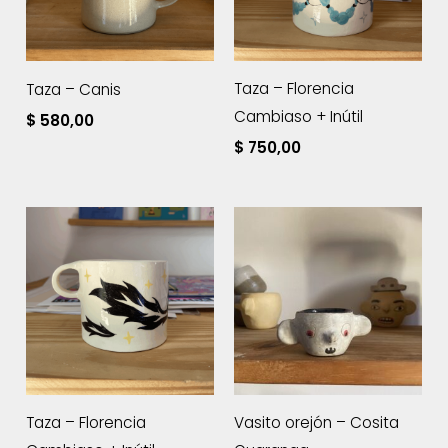
Taza – Florencia
Taza – Canis
Cambiaso + Inútil
$
580,00
$
750,00
Taza – Florencia
Vasito orejón – Cosita