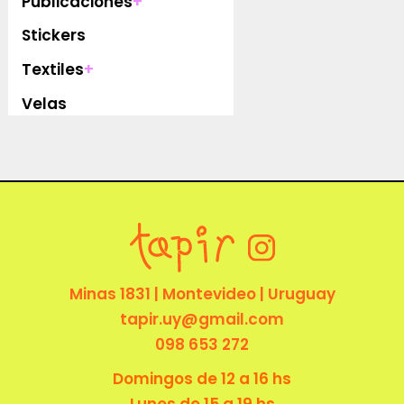
Publicaciones
+
Stickers
Textiles
+
Velas
Minas 1831 | Montevideo | Uruguay
tapir.uy@gmail.com
098 653 272
Domingos de 12 a 16 hs