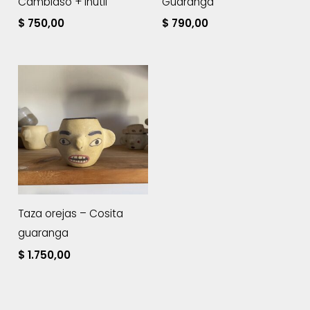
Cambiaso + Inútil
Guaranga
$
750,00
$
790,00
Taza orejas – Cosita
guaranga
$
1.750,00