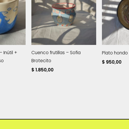
Inútil +
Cuenco frutillas – Sofia
Plato hondo
so
Brotecito
$
950,00
$
1.850,00