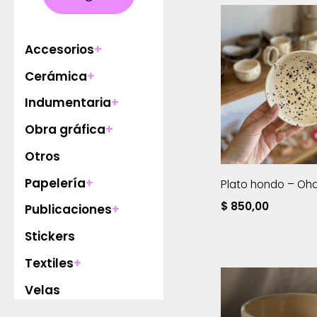
Accesorios
+
Cerámica
+
Indumentaria
+
Obra gráfica
+
Otros
Papelería
+
Plato hondo – Ohd
$
850,00
Publicaciones
+
Stickers
Textiles
+
Velas