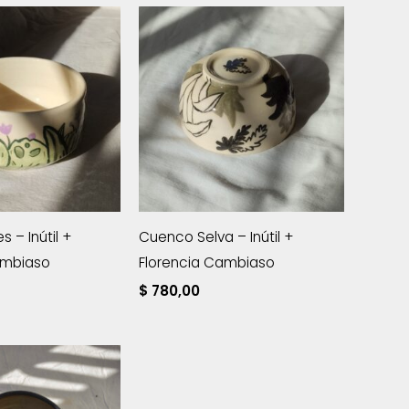
 – Inútil +
Cuenco Selva – Inútil +
ambiaso
Florencia Cambiaso
$
780,00