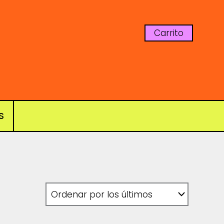
Carrito
S