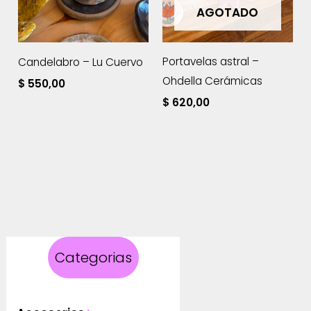
AGOTADO
Portavelas astral –
Candelabro – Lu Cuervo
Ohdella Cerámicas
$
550,00
$
620,00
Categorias