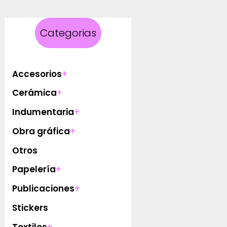
Categorias
Accesorios
+
Cerámica
+
Indumentaria
+
Obra gráfica
+
Otros
Papelería
+
Publicaciones
+
Stickers
Textiles
+